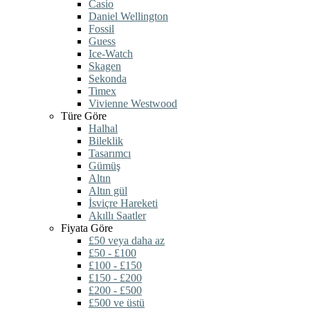
Casio
Daniel Wellington
Fossil
Guess
Ice-Watch
Skagen
Sekonda
Timex
Vivienne Westwood
Türe Göre
Halhal
Bileklik
Tasarımcı
Gümüş
Altın
Altın gül
İsviçre Hareketi
Akıllı Saatler
Fiyata Göre
£50 veya daha az
£50 - £100
£100 - £150
£150 - £200
£200 - £500
£500 ve üstü