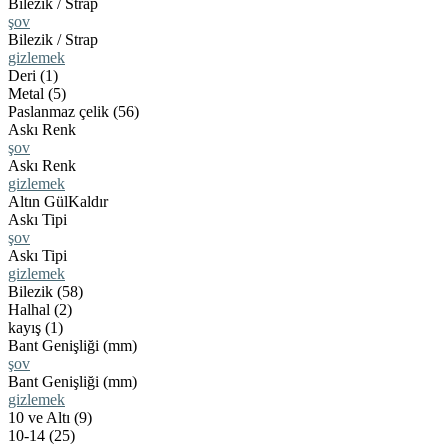
Bilezik / Strap
şov
Bilezik / Strap
gizlemek
Deri (1)
Metal (5)
Paslanmaz çelik (56)
Askı Renk
şov
Askı Renk
gizlemek
Altın Gül
Kaldır
Askı Tipi
şov
Askı Tipi
gizlemek
Bilezik (58)
Halhal (2)
kayış (1)
Bant Genişliği (mm)
şov
Bant Genişliği (mm)
gizlemek
10 ve Altı (9)
10-14 (25)