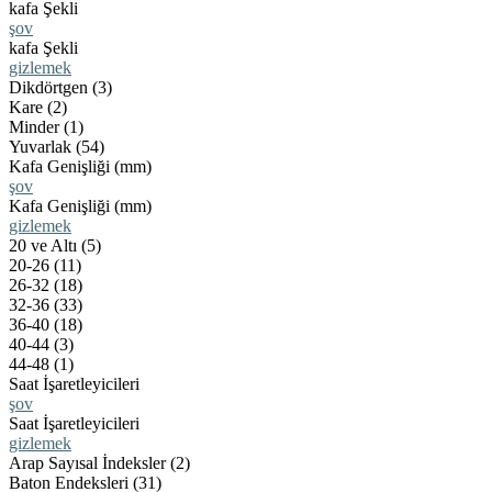
kafa Şekli
şov
kafa Şekli
gizlemek
Dikdörtgen (3)
Kare (2)
Minder (1)
Yuvarlak (54)
Kafa Genişliği (mm)
şov
Kafa Genişliği (mm)
gizlemek
20 ve Altı (5)
20-26 (11)
26-32 (18)
32-36 (33)
36-40 (18)
40-44 (3)
44-48 (1)
Saat İşaretleyicileri
şov
Saat İşaretleyicileri
gizlemek
Arap Sayısal İndeksler (2)
Baton Endeksleri (31)