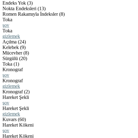
Endeks Yok (3)
Nokta Endeksleri (13)
Romen Rakamıyla İndeksler (8)
Toka
şov
Toka
gizlemek
Açılma (24)
Kelebek (9)
Mücevher (8)
Sürgülü (20)
Toka (1)
Kronograf
şov
Kronograf
gizlemek
Kronograf (2)
Hareket Şekli
şov
Hareket Şekli
gizlemek
Kuvars (60)
Hareket Kökeni
şov
Hareket Kökeni