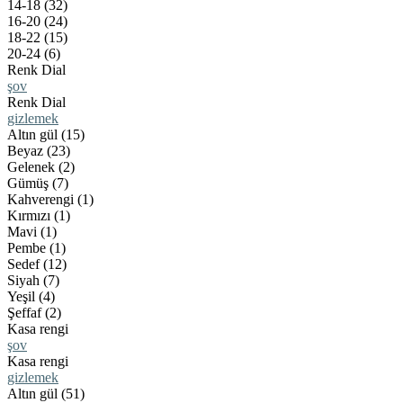
14-18 (32)
16-20 (24)
18-22 (15)
20-24 (6)
Renk Dial
şov
Renk Dial
gizlemek
Altın gül (15)
Beyaz (23)
Gelenek (2)
Gümüş (7)
Kahverengi (1)
Kırmızı (1)
Mavi (1)
Pembe (1)
Sedef (12)
Siyah (7)
Yeşil (4)
Şeffaf (2)
Kasa rengi
şov
Kasa rengi
gizlemek
Altın gül (51)