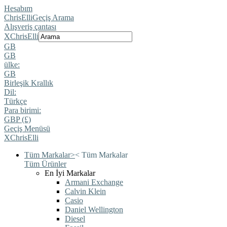
Hesabım
ChrisElli
Geçiş Arama
Alışveriş çantası
X
ChrisElli
GB
GB
ülke:
GB
Birleşik Krallık
Dil:
Türkçe
Para birimi:
GBP (£)
Geçiş Menüsü
X
ChrisElli
Tüm Markalar
>
<
Tüm Markalar
Tüm Ürünler
En İyi Markalar
Armani Exchange
Calvin Klein
Casio
Daniel Wellington
Diesel