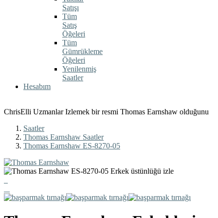
Satışı
Tüm
Satış
Öğeleri
Tüm
Gümrükleme
Öğeleri
Yenilenmiş
Saatler
Hesabım
ChrisElli Uzmanlar Izlemek bir resmi Thomas Earnshaw olduğunu
Saatler
Thomas Earnshaw Saatler
Thomas Earnshaw ES-8270-05